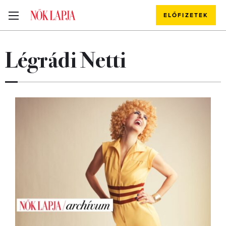
ELŐFIZETEK
Légrádi Netti