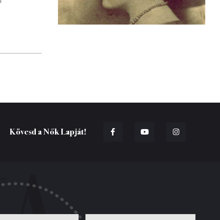
a
Kövesd a Nők Lapját!