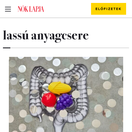
ELŐFIZETEK
lassú anyagcsere