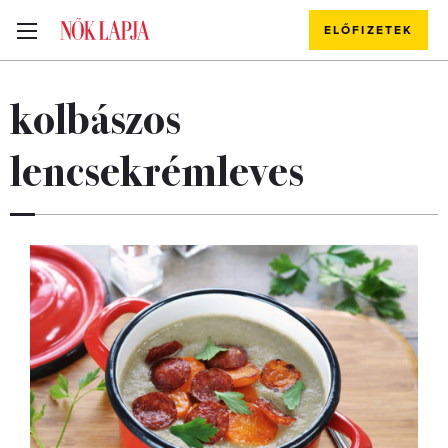
ELŐFIZETEK
kolbászos
lencsekrémleves