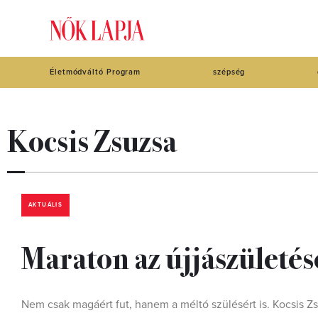
Életmódváltó Program
szépség
Kocsis Zsuzsa
AKTUÁLIS
Maraton az újjászületés
Nem csak magáért fut, hanem a méltó szülésért is. Kocsis Z