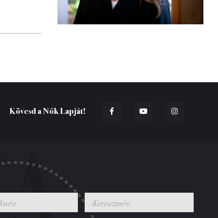
Kövesd a Nők Lapját!