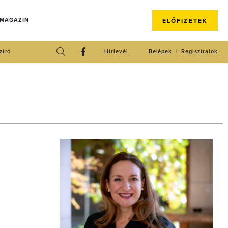
 MAGAZIN
ELŐFIZETEK
ztró
Hírlevél
Belépek
Regisztrálok