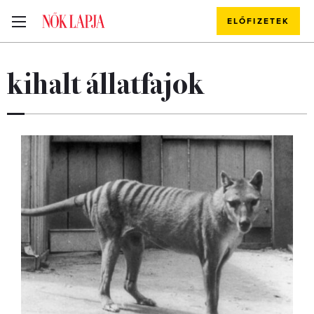
ELŐFIZETEK
kihalt állatfajok