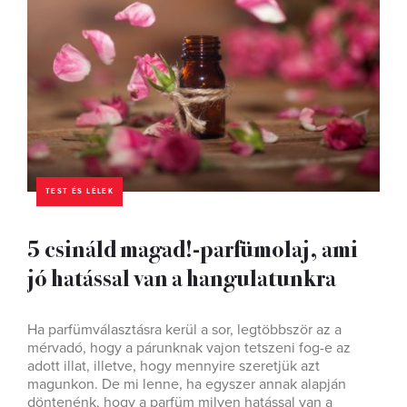
TEST ÉS LÉLEK
5 csináld magad!-parfümolaj, ami
jó hatással van a hangulatunkra
Ha parfümválasztásra kerül a sor, legtöbbször az a
mérvadó, hogy a párunknak vajon tetszeni fog-e az
adott illat, illetve, hogy mennyire szeretjük azt
magunkon. De mi lenne, ha egyszer annak alapján
döntenénk, hogy a parfüm milyen hatással van a