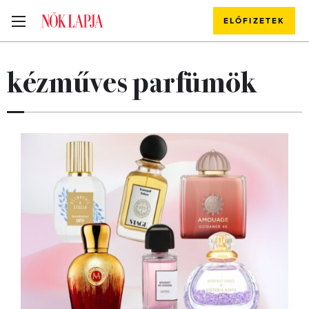
ELŐFIZETEK
kézműves parfümök