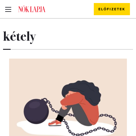
ELŐFIZETEK
kétely