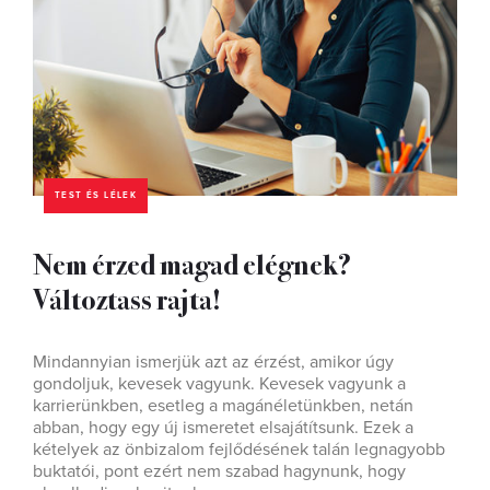
TEST ÉS LÉLEK
Nem érzed magad elégnek?
Változtass rajta!
Mindannyian ismerjük azt az érzést, amikor úgy
gondoljuk, kevesek vagyunk. Kevesek vagyunk a
karrierünkben, esetleg a magánéletünkben, netán
abban, hogy egy új ismeretet elsajátítsunk. Ezek a
kételyek az önbizalom fejlődésének talán legnagyobb
buktatói, pont ezért nem szabad hagynunk, hogy