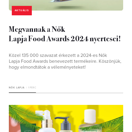
AKTUÁLIS
Megvannak a Nők
Lapja Food Awards 2024 nyertesei!
Közel 135 000 szavazat érkezett a 2024-es Nők
Lapja Food Awards benevezett termékeire. Köszönjük,
hogy elmondtátok a véleményeteket!
NŐK LAPJA
1 PERC