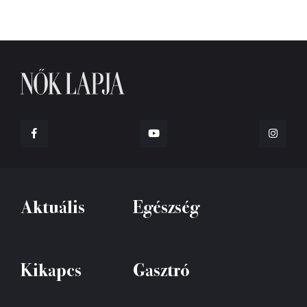
Aktuális
Egészség
Kikapcs
Gasztró