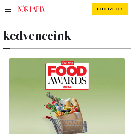
ELŐFIZETEK
kedvenceink