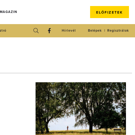
 MAGAZIN
ELŐFIZETEK
ztró
Hírlevél
Belépek
Regisztrálok