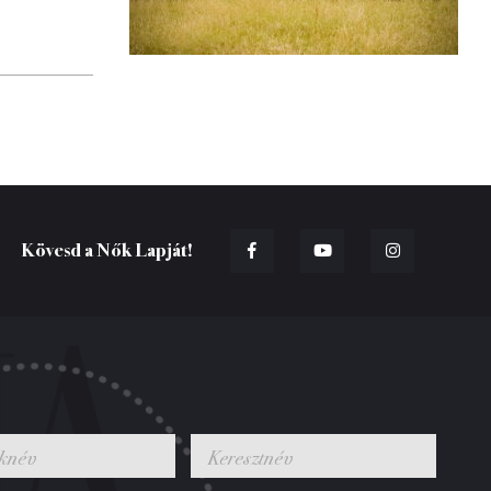
Kövesd a Nők Lapját!