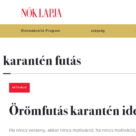
Életmódváltó Program
szépség
karantén futás
AKTUÁLIS
Örömfutás karantén id
Ha nincs verseny, akkor nincs motiváció; ha nincs motiváció,