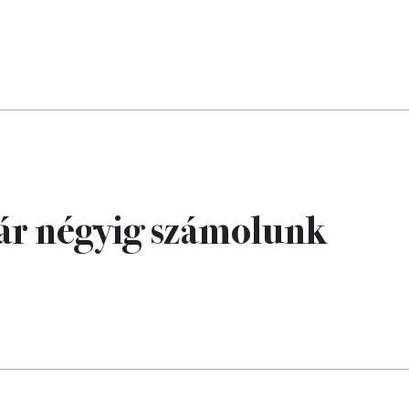
ár négyig számolunk