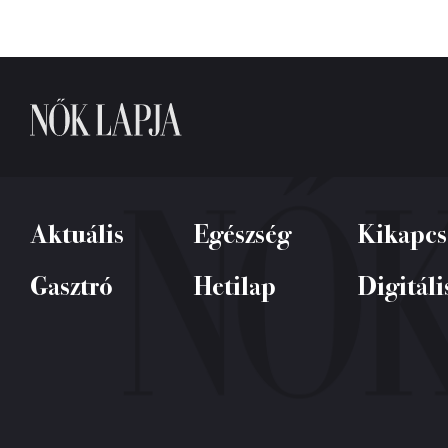
Aktuális
Egészség
Kikapcs
Gasztró
Hetilap
Digitáli