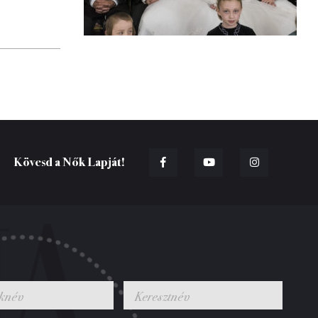
Kövesd a Nők Lapját!