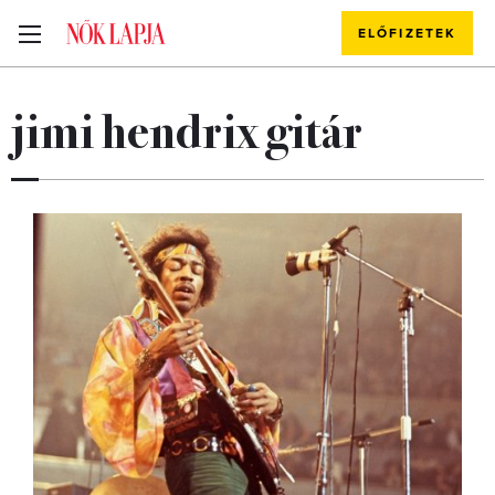
ELŐFIZETEK
jimi hendrix gitár