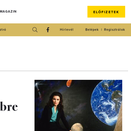
 MAGAZIN
ELŐFIZETEK
ztró
Hírlevél
Belépek
Regisztrálok
bbre