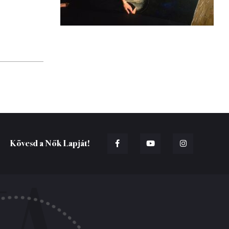
Kövesd a Nők Lapját!