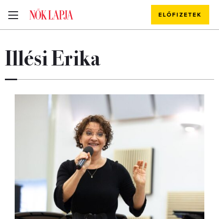
ELŐFIZETEK
Illési Erika