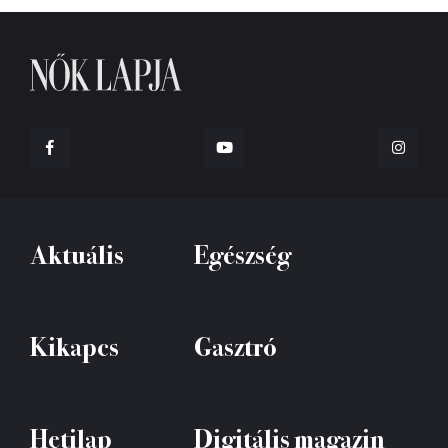
Aktuális
Egészség
Kikapcs
Gasztró
Hetilap
Digitális magazin