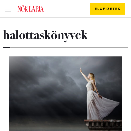
ELŐFIZETEK
halottaskönyvek