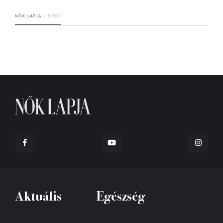
NŐK LAPJA
1 PERC
Aktuális
Egészség