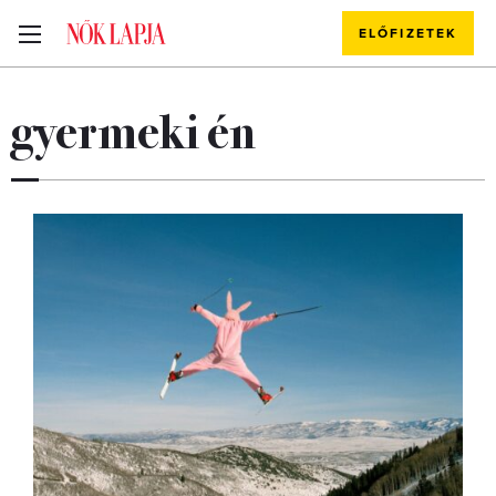
ELŐFIZETEK
gyermeki én