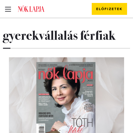
ELŐFIZETEK
gyerekvállalás férfiak