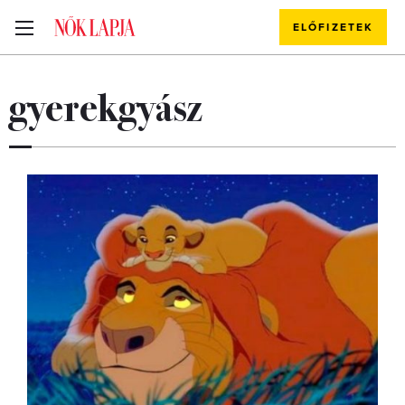
ELŐFIZETEK
gyerekgyász