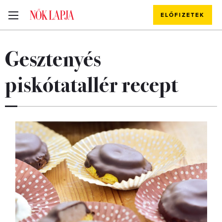
ELŐFIZETEK
Gesztenyés
piskótatallér recept