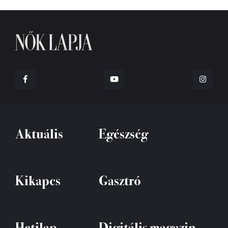
Aktuális
Egészség
Kikapcs
Gasztró
Hetilap
Digitális magazin