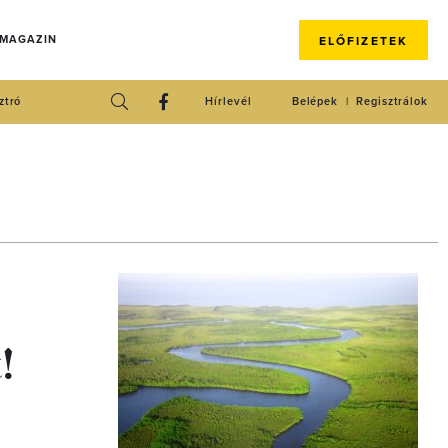
 MAGAZIN
ELŐFIZETEK
ztró
Hírlevél
Belépek
Regisztrálok
!