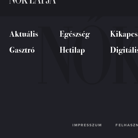
Aktuális
Egészség
Kikapcs
Gasztró
Hetilap
Digitáli
IMPRESSZUM
FELHASZN