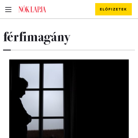
ELŐFIZETEK
férfimagány