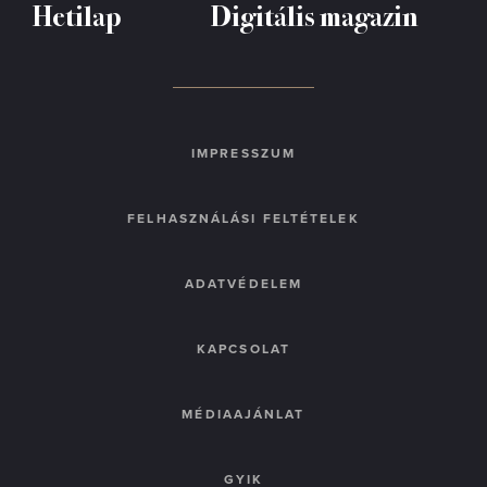
Hetilap
Digitális magazin
IMPRESSZUM
FELHASZNÁLÁSI FELTÉTELEK
ADATVÉDELEM
KAPCSOLAT
MÉDIAAJÁNLAT
GYIK