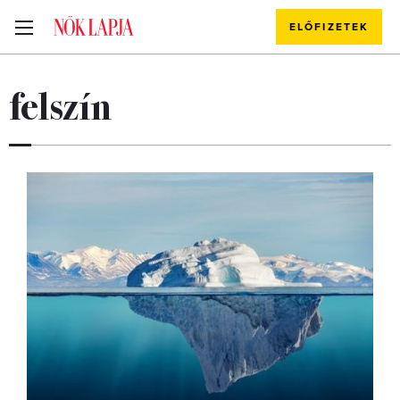
ELŐFIZETEK
felszín