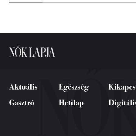
Aktuális
Egészség
Kikapcs
Gasztró
Hetilap
Digitáli