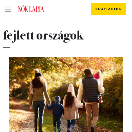
ELŐFIZETEK
fejlett országok