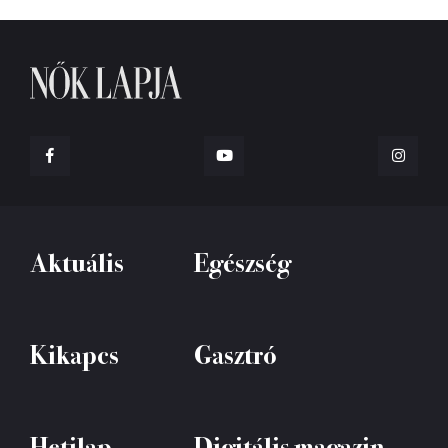
Aktuális
Egészség
Kikapcs
Gasztró
Hetilap
Digitális magazin