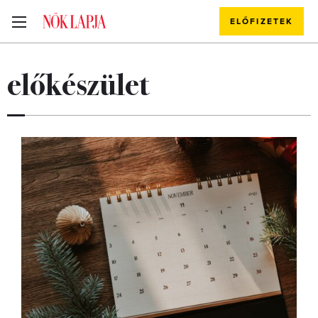
ELŐFIZETEK
előkészület