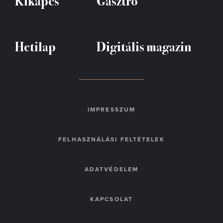
Kikapcs
Gasztró
Hetilap
Digitális magazin
IMPRESSZUM
FELHASZNÁLÁSI FELTÉTELEK
ADATVÉDELEM
KAPCSOLAT