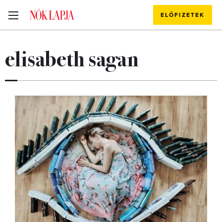
ELŐFIZETEK
elisabeth sagan