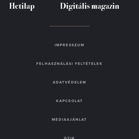
Hetilap
Digitális magazin
IMPRESSZUM
FELHASZNÁLÁSI FELTÉTELEK
ADATVÉDELEM
KAPCSOLAT
MÉDIAAJÁNLAT
GYIK