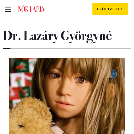
ELŐFIZETEK
Dr. Lazáry Györgyné