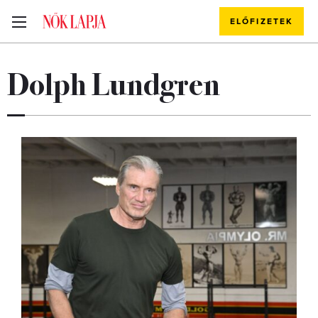
ELŐFIZETEK
Dolph Lundgren