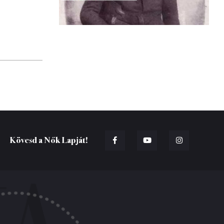
Kövesd a Nők Lapját!