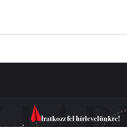
Iratkozz fel hírlevelünkre!