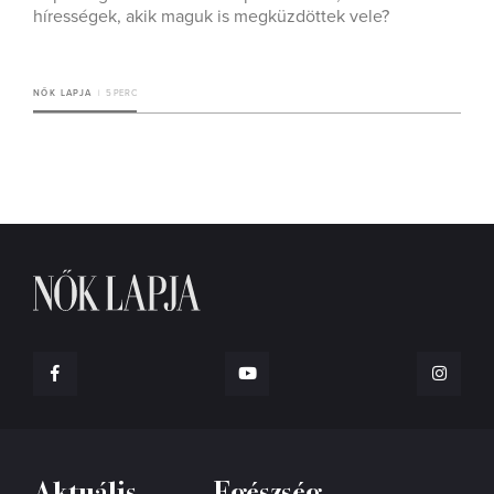
hírességek, akik maguk is megküzdöttek vele?
NŐK LAPJA
5 PERC
Aktuális
Egészség