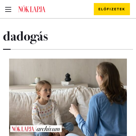
ELŐFIZETEK
dadogás