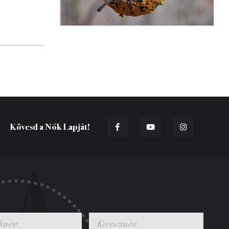
Kövesd a Nők Lapját!