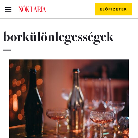
ELŐFIZETEK
borkülönlegességek