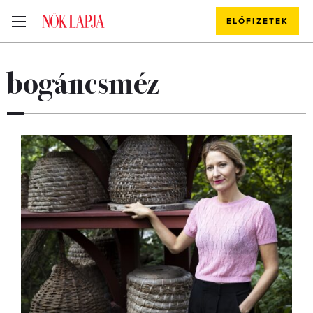
ELŐFIZETEK
bogáncsméz