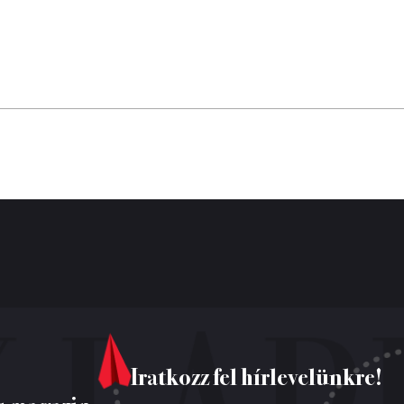
Iratkozz fel hírlevelünkre!