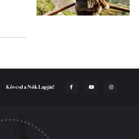
Kövesd a Nők Lapját!