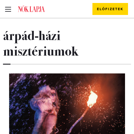
ELŐFIZETEK
árpád-házi
misztériumok