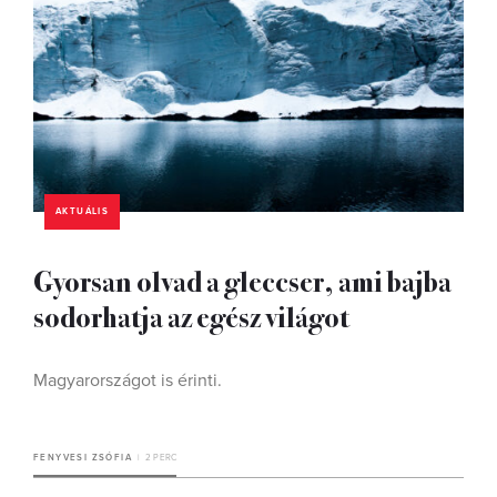
AKTUÁLIS
Gyorsan olvad a gleccser, ami bajba
sodorhatja az egész világot
Magyarországot is érinti.
FENYVESI ZSÓFIA
2 PERC