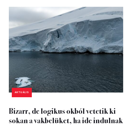
AKTUÁLIS
Bizarr, de logikus okból vetetik ki
sokan a vakbelüket, ha ide indulnak