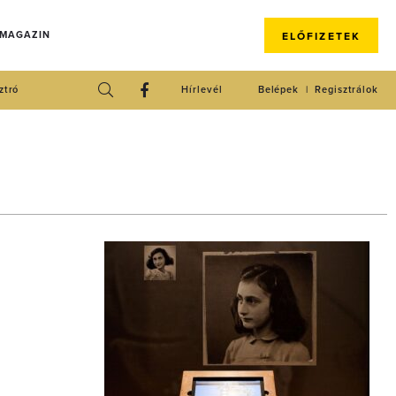
 MAGAZIN
ELŐFIZETEK
ztró
Hírlevél
Belépek
Regisztrálok