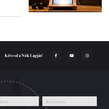
Kövesd a Nők Lapját!