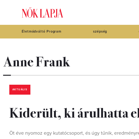
Életmódváltó Program
szépség
Anne Frank
AKTUÁLIS
Kiderült, ki árulhatta 
Öt éve nyomoz egy kutatócsoport, és úgy tűnik, eredményre