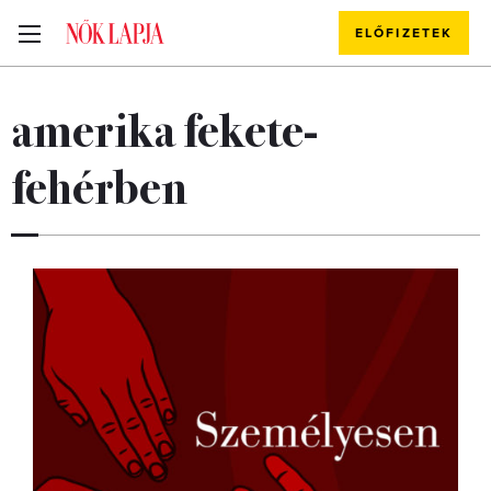
ELŐFIZETEK
amerika fekete-
fehérben