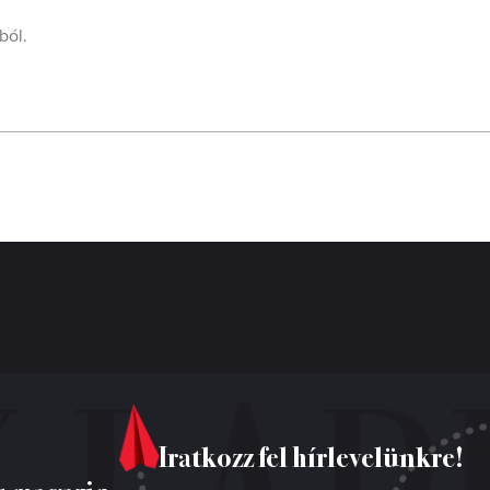
ból.
Iratkozz fel hírlevelünkre!