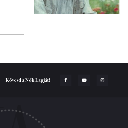
Kövesd a Nők Lapját!