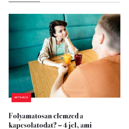
AKTUÁLIS
Folyamatosan elemzed a
kapcsolatodat? – 4 jel, ami