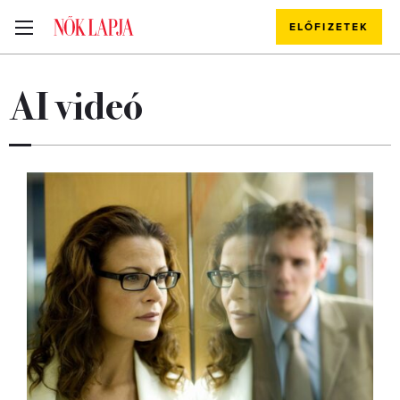
ELŐFIZETEK
AI videó