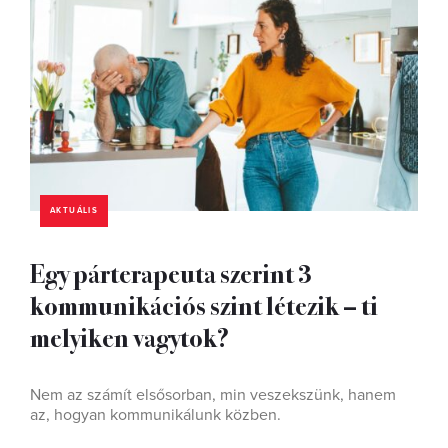
AKTUÁLIS
Egy párterapeuta szerint 3
kommunikációs szint létezik – ti
melyiken vagytok?
Nem az számít elsősorban, min veszekszünk, hanem
az, hogyan kommunikálunk közben.