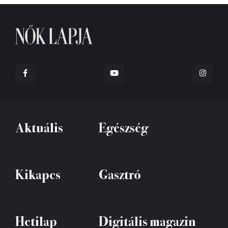
Aktuális
Egészség
Kikapcs
Gasztró
Hetilap
Digitális magazin