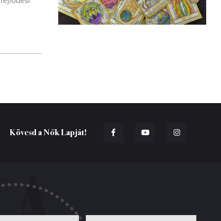
fejlődési
Kövesd a Nők Lapját!