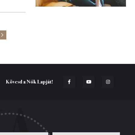
Kövesd a Nők Lapját!