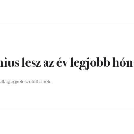
nius lesz az év legjobb hó
sillagjegyek szülötteinek.