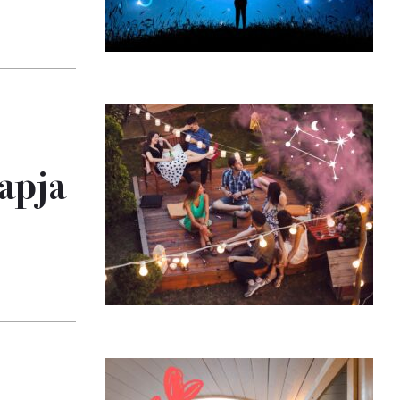
napja