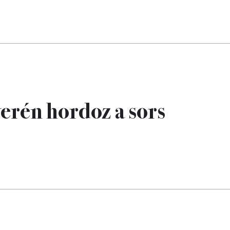
nyerén hordoz a sors