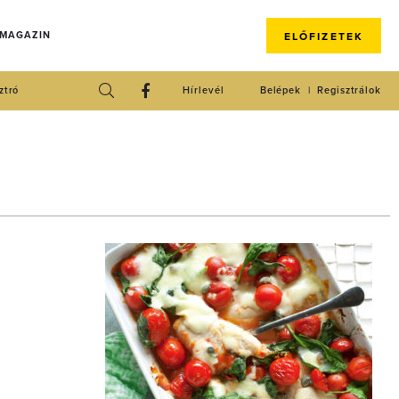
 MAGAZIN
ELŐFIZETEK
ztró
Hírlevél
Belépek
Regisztrálok