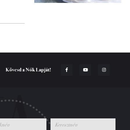
Kövesd a Nők Lapját!