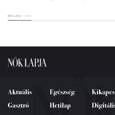
NŐK LAPJA
1 PERC
Aktuális
Egészség
Kikapcs
Gasztró
Hetilap
Digitáli