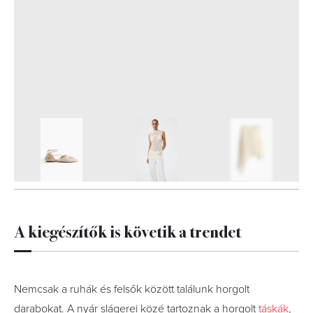
11
FOTÓ
A kiegészítők is követik a trendet
Nemcsak a ruhák és felsők között találunk horgolt
darabokat. A nyár slágerei közé tartoznak a horgolt
táskák
,