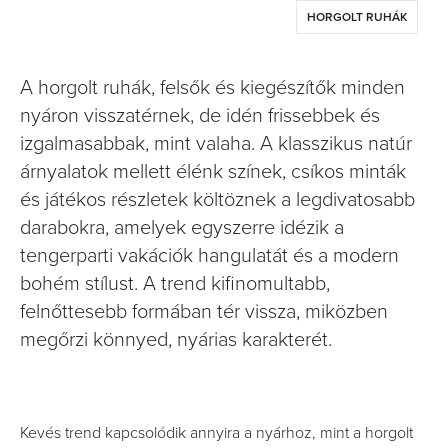
HORGOLT RUHÁK
A horgolt ruhák, felsők és kiegészítők minden
nyáron visszatérnek, de idén frissebbek és
izgalmasabbak, mint valaha. A klasszikus natúr
árnyalatok mellett élénk színek, csíkos minták
és játékos részletek költöznek a legdivatosabb
darabokra, amelyek egyszerre idézik a
tengerparti vakációk hangulatát és a modern
bohém stílust. A trend kifinomultabb,
felnőttesebb formában tér vissza, miközben
megőrzi könnyed, nyárias karakterét.
Kevés trend kapcsolódik annyira a nyárhoz, mint a horgolt