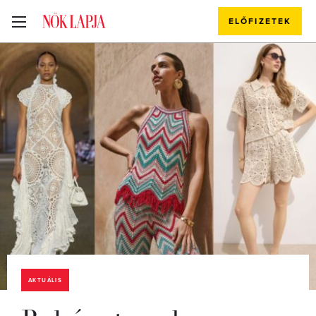
ELŐFIZETEK
AKTUÁLIS