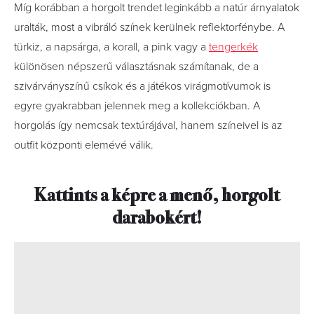
Míg korábban a horgolt trendet leginkább a natúr árnyalatok
uralták, most a vibráló színek kerülnek reflektorfénybe. A
türkiz, a napsárga, a korall, a pink vagy a
tengerkék
különösen népszerű választásnak számítanak, de a
szivárványszínű csíkok és a játékos virágmotívumok is
egyre gyakrabban jelennek meg a kollekciókban. A
horgolás így nemcsak textúrájával, hanem színeivel is az
outfit központi elemévé válik.
Kattints a képre a menő, horgolt
darabokért!