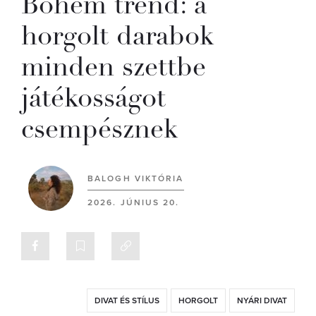
Bohém trend: a
horgolt darabok
minden szettbe
játékosságot
csempésznek
BALOGH VIKTÓRIA
2026. JÚNIUS 20.
DIVAT ÉS STÍLUS
HORGOLT
NYÁRI DIVAT