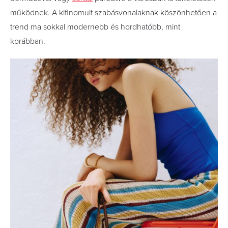
működnek. A kifinomult szabásvonalaknak köszönhetően a
trend ma sokkal modernebb és hordhatóbb, mint
korábban.