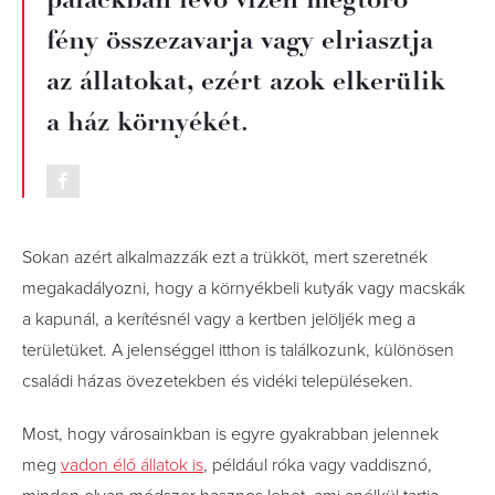
fény összezavarja vagy elriasztja
az állatokat, ezért azok elkerülik
a ház környékét.
Sokan azért alkalmazzák ezt a trükköt, mert szeretnék
megakadályozni, hogy a környékbeli kutyák vagy macskák
a kapunál, a kerítésnél vagy a kertben jelöljék meg a
területüket. A jelenséggel itthon is találkozunk, különösen
családi házas övezetekben és vidéki településeken.
Most, hogy városainkban is egyre gyakrabban jelennek
meg
vadon élő állatok is
, például róka vagy vaddisznó,