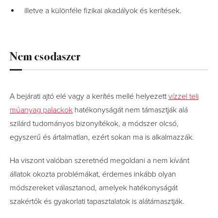
illetve a különféle fizikai akadályok és kerítések.
Nem csodaszer
A bejárati ajtó elé vagy a kerítés mellé helyezett
vízzel teli
műanyag palackok
hatékonyságát nem támasztják alá
szilárd tudományos bizonyítékok, a módszer olcsó,
egyszerű és ártalmatlan, ezért sokan ma is alkalmazzák.
Ha viszont valóban szeretnéd megoldani a nem kívánt
állatok okozta problémákat, érdemes inkább olyan
módszereket választanod, amelyek hatékonyságát
szakértők és gyakorlati tapasztalatok is alátámasztják.