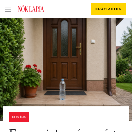
ELŐFIZETEK
AKTUÁLIS