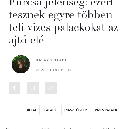
Furcsa jelenség: ezért
tesznek egyre többen
teli vizes palackokat az
ajtó elé
BALÁZS BARBI
2026. JÚNIUS 02.
ÁLLAT
PALACK
RIASZTÓSZER
VIZES PALACK