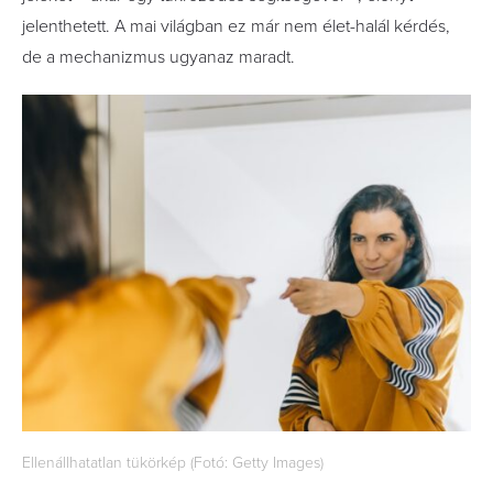
jelenthetett. A mai világban ez már nem élet-halál kérdés,
de a mechanizmus ugyanaz maradt.
Ellenállhatatlan tükörkép (Fotó: Getty Images)