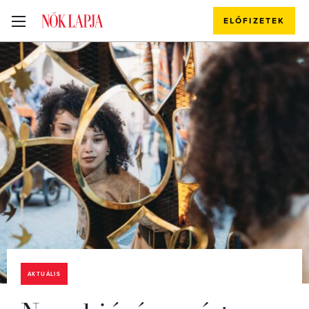
ELŐFIZETEK
AKTUÁLIS