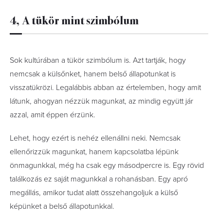
4, A tükör mint szimbólum
Sok kultúrában a tükör szimbólum is. Azt tartják, hogy
nemcsak a külsőnket, hanem belső állapotunkat is
visszatükrözi. Legalábbis abban az értelemben, hogy amit
látunk, ahogyan nézzük magunkat, az mindig együtt jár
azzal, amit éppen érzünk.
Lehet, hogy ezért is nehéz ellenállni neki. Nemcsak
ellenőrizzük magunkat, hanem kapcsolatba lépünk
önmagunkkal, még ha csak egy másodpercre is. Egy rövid
találkozás ez saját magunkkal a rohanásban. Egy apró
megállás, amikor tudat alatt összehangoljuk a külső
képünket a belső állapotunkkal.