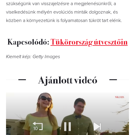
szükségünk van visszajelzésre a megjelenésünkről, a
viselkedésünk mélyén evolúciós minták dolgoznak, és
közben a környezetünk is folyamatosan tükröt tart elénk.
Kapcsolódó:
Tükörország útvesztőin
Kiemelt kép: Getty Images
Ajánlott videó