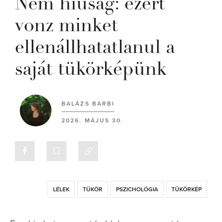
Nem hiúság: ezért
vonz minket
ellenállhatatlanul a
saját tükörképünk
BALÁZS BARBI
2026. MÁJUS 30.
LÉLEK
TÜKÖR
PSZICHOLÓGIA
TÜKÖRKÉP