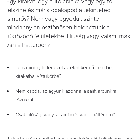
Egy kirakat, egy autó ablaka vagy egy tó
felszíne és máris odakapod a tekinteted.
Ismerős? Nem vagy egyedül: szinte
mindannyian ösztönösen belenézünk a
tükröződő felületekbe. Hiúság vagy valami más
van a háttérben?
Te is mindig belenézel az eléd kerülő tükörbe,
kirakatba, víztükörbe?
Nem csoda, az agyunk azonnal a saját arcunkra
fókuszál.
Csak hiúság, vagy valami más van a háttérben?