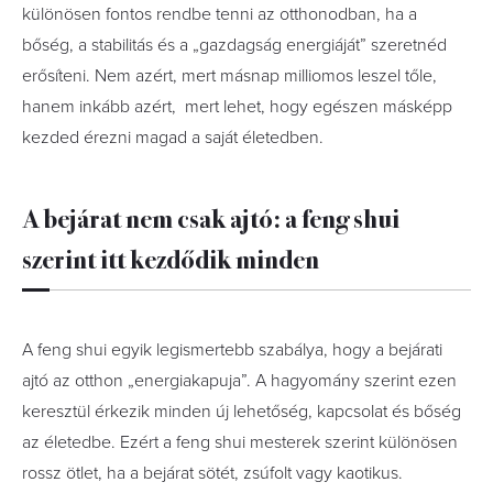
különösen fontos rendbe tenni az otthonodban, ha a
bőség, a stabilitás és a „gazdagság energiáját” szeretnéd
erősíteni. Nem azért, mert másnap milliomos leszel tőle,
hanem inkább azért, mert lehet, hogy egészen másképp
kezded érezni magad a saját életedben.
A bejárat nem csak ajtó: a feng shui
szerint itt kezdődik minden
A feng shui egyik legismertebb szabálya, hogy a bejárati
ajtó az otthon „energiakapuja”. A hagyomány szerint ezen
keresztül érkezik minden új lehetőség, kapcsolat és bőség
az életedbe. Ezért a feng shui mesterek szerint különösen
rossz ötlet, ha a bejárat sötét, zsúfolt vagy kaotikus.