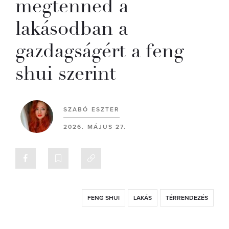
megtenned a
lakásodban a
gazdagságért a feng
shui szerint
SZABÓ ESZTER
2026. MÁJUS 27.
FENG SHUI
LAKÁS
TÉRRENDEZÉS