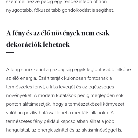
szemmel nézve pedig egy rendezettebb otthon
nyugodtabb, fókuszáltabb gondolkodást is segíthet.
A fény és az élő növények nem csak
dekorációk lehetnek
A feng shui szerint a gazdagság egyik legfontosabb jelképe
az élő energia. Ezért tartják különösen fontosnak a
természetes fényt, a friss levegőt és az egészséges
növényeket. A modern kutatások pedig meglepően sok
ponton alátámasztják, hogy a természetközeli környezet
valóban pozitív hatással lehet a mentális állapotra. A
természetes fény például kapcsolatban állhat a jobb
hangulattal, az energiaszinttel és az alvásminőséggel is.