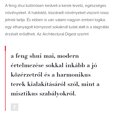
A feng shui különösen kedveli a kerek levelű, egészséges
növényeket. A haldokló, kiszáradt növényeket viszont rossz
jelnek tartja. És ebben is van valami nagyon emberi logika:
egy elhanyagolt környezet sokaknál tudat alatt is a stagnálás
érzését erősítheti. Az Architectural Digest szerint
a feng shui mai, modern
értelmezése sokkal inkább a jó
közérzetről és a harmonikus
terek kialakításáról szól, mint a
misztikus szabályokról.