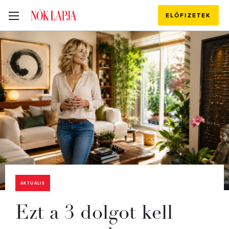
ELŐFIZETEK
AKTUÁLIS
Ezt a 3 dolgot kell