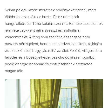
Sokan például azért szeretnek növényeket tartani, mert
élőbbnek érzik tőlük a lakást. És ez nem csak
hangulatkérdés. Több kutatás szerint a természetes elemek
jelenléte csökkentheti a stresszt és javíthatja a
koncentrációt. A feng shui szerint a gazdagság nem
pusztán pénzt jelent, hanem életkedvet, stabilitást, fejlődést
és azt az érzést, hogy „áramlik” az élet. Az élő, világos tér a
fejlődés és a bőség jelképe, pszichológiai szempontból
pedig energikusabbnak és motiváltabbnak érezheted
magad tőle.