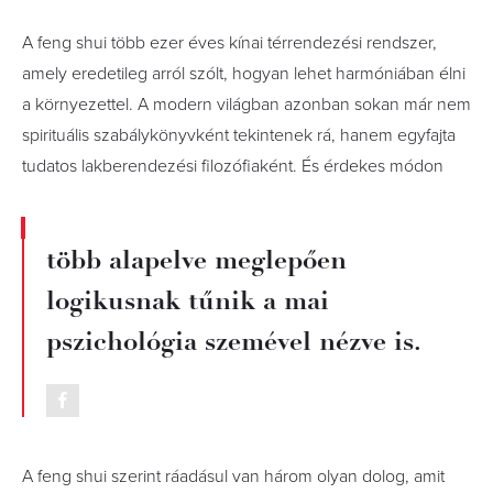
A feng shui több ezer éves kínai térrendezési rendszer,
amely eredetileg arról szólt, hogyan lehet harmóniában élni
a környezettel. A modern világban azonban sokan már nem
spirituális szabálykönyvként tekintenek rá, hanem egyfajta
tudatos lakberendezési filozófiaként. És érdekes módon
több alapelve meglepően
logikusnak tűnik a mai
pszichológia szemével nézve is.
A feng shui szerint ráadásul van három olyan dolog, amit