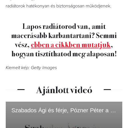
radiátorok hatékonyan és biztonságosan működjenek.
Lapos radiátorod van, amit
macerásabb karbantartani? Semmi
vész,
ebben a cikkben mutatjuk
,
hogyan tisztíthatod meg alaposan!
Kiemelt kép: Getty Images
Ajánlott videó
Szabados Ági és férje, Pózner Péter a Nők Lapja címlapján