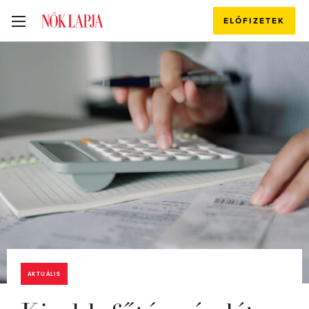
ELŐFIZETEK
AKTUÁLIS