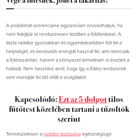
A problémát szerencsére egyszerűen orvosolhatjuk, ha
nem felejtjük el rendszeresen tisztítani a fűtőtesteket. A
tiszta radiátor gyorsabban és egyenletesebben fűti fel a
helyiséget, és kevesebb energiát használ fel, ami nemcsak
a fűtésszámlán, hanem a környezet terhelésén is érezteti a
hatását. Nem beszélve arról, hogy így a fűtési rendszerek
sem mondják fel idő előtt a szolgálatot.
Kapcsolódó:
Ezt az 5 dolgot
tilos
fűtőtest közelében tartani a tűzoltók
szerint
Természetesen a
radiátor tisztasága
egészségügyi